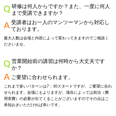
研修は何人からですか？また、一度に何人
まで受講できますか？
受講者はお一人のマンツーマンから対応し
ております。
最大人数は会場と内容によって変わってきますのでご相談く
ださいませ。
営業開始前の講習は何時から大丈夫です
か？
ご要望に合わせられます。
これまで多いパターンは
7
：
30
スタートですが、ご要望に合わ
せられます。会場にもよりますが、場合によっては前泊（費
用実費）の必要が出てくることがございますのでその点はご
承知おきいただければ幸いです。