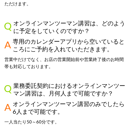
ただけます。
オンラインマンツーマン
講習
は、どのよう
に予定をしていくのですか？
専用のカレンダーアプリから空いていると
ころにご予約を入れていただきます。
営業中だけでなく、お店の営業開始前や営業終了後のお時間
帯も対応しております。
業務委託契約におけるオンラインマンツー
マン講習は、月何人まで可能ですか？
オンラインマンツーマン講習のみでしたら
6
人まで可能です。
一人当たり
50
～
60
分です。