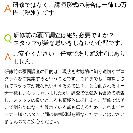
研修ではなく、講演形式の場合は一律
10
万
円（税別）です
。
研修前の覆面調査は絶対必要ですか？
スタッフが嫌な思いをしないか心配です。
ご安心ください。任意であり絶対ではあり
ません。
研修前の覆面調査の目的は、現状を客観的に知り適切なプロ
グラムをご提案するということです。これまでも「粗探しさ
れてスタッフが嫌な思いをするのでは？」と心配されるオー
ナー様もいらっしゃいましたが、調査では強みも含めて調査
し、スタッフの良いところも積極的に探します。研修ではそ
こで明らかになった優れている点も伝えるため、これまでオ
ーナー様とスタッフ間の信頼関係を損なったケースはござい
ませんのでご安心ください。